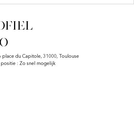
ofiel
fo
16 place du Capitole, 31000, Toulouse
n positie : Zo snel mogelijk