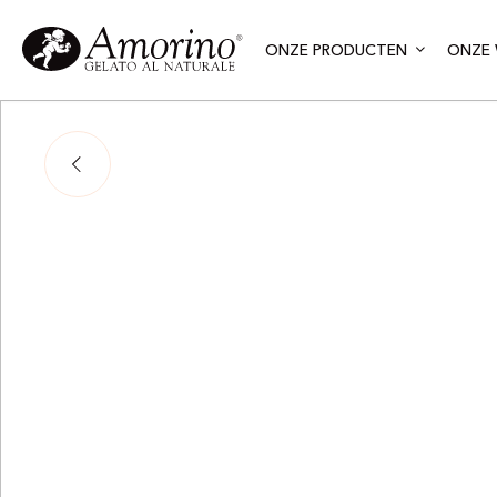
ONZE PRODUCTEN
ONZE 
Respo
Tou