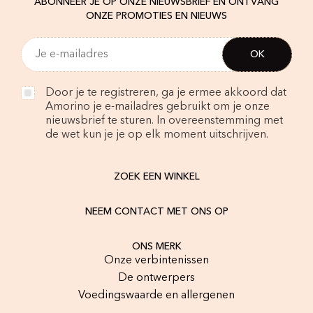
ABONNEER JE OP ONZE NIEUWSBRIEF EN ONTVANG
ONZE PROMOTIES EN NIEUWS
Door je te registreren, ga je ermee akkoord dat
Amorino je e-mailadres gebruikt om je onze
nieuwsbrief te sturen. In overeenstemming met
de wet kun je je op elk moment uitschrijven.
ZOEK EEN WINKEL
NEEM CONTACT MET ONS OP
ONS MERK
Onze verbintenissen
De ontwerpers
Voedingswaarde en allergenen