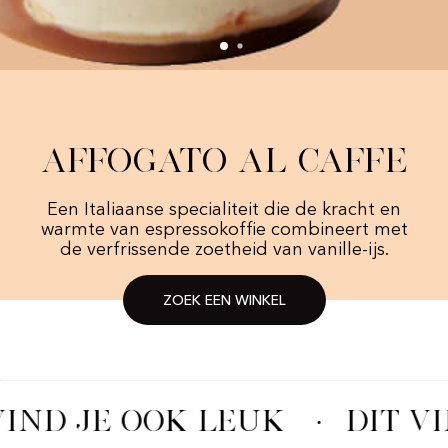
Affogato al Caffe
Een Italiaanse specialiteit die de kracht en
warmte van espressokoffie combineert met
de verfrissende zoetheid van vanille-ijs.
ZOEK EEN WINKEL
VIND JE OOK LEUK
·
DIT V