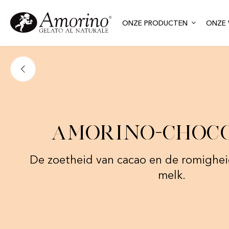
ONZE PRODUCTEN
ONZE 
Amorino-choc
De zoetheid van cacao en de romigheid
melk.