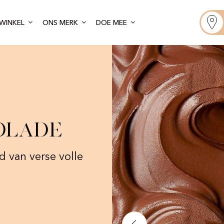
WINKEL
ONS MERK
DOE MEE
olade
 van verse volle