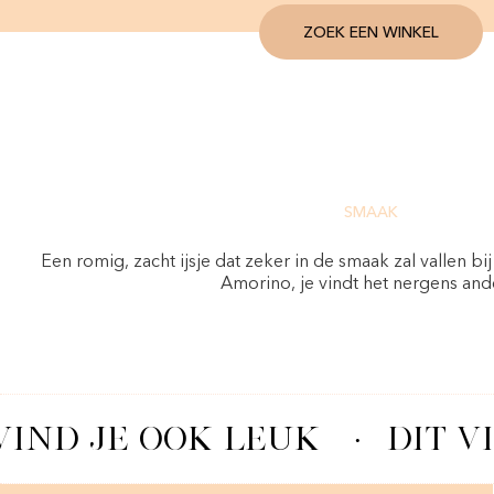
ZOEK EEN WINKEL
SMAAK
Een romig, zacht ijsje dat zeker in de smaak zal vallen b
Amorino, je vindt het nergens and
VIND JE OOK LEUK
·
DIT V