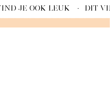
VIND JE OOK LEUK
·
DIT VI
GEROOSTERDE PINDA
BEKIJKEN