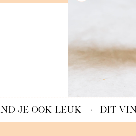
IND JE OOK LEUK
·
DIT VI