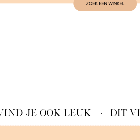
ZOEK EEN WINKEL
VIND JE OOK LEUK
·
DIT V