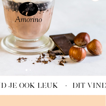
ND JE OOK LEUK
·
DIT VIND