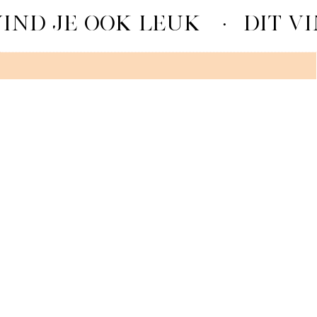
VIND JE OOK LEUK
·
DIT VI
MACARON GRANDIOSO
BEKIJKEN