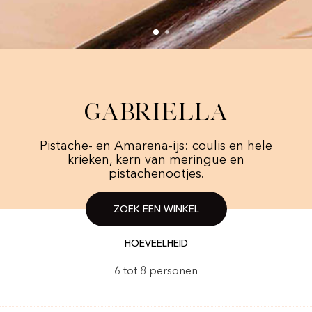
Gabriella
Pistache- en Amarena-ijs: coulis en hele
krieken, kern van meringue en
pistachenootjes.
ZOEK EEN WINKEL
HOEVEELHEID
6 tot 8 personen