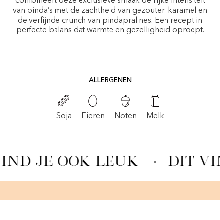
combineert deze exclusieve smaak de rijke intensiteit
van pinda’s met de zachtheid van gezouten karamel en
de verfijnde crunch van pindapralines. Een recept in
perfecte balans dat warmte en gezelligheid oproept.
ALLERGENEN
Noten
Soja
Eieren
Melk
IND JE OOK LEUK
·
DIT VI