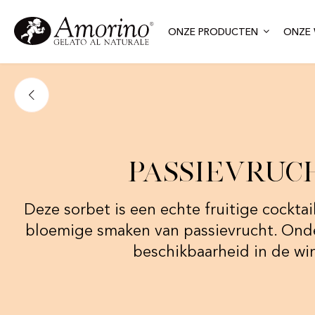
ONZE PRODUCTEN
ONZE 
Passievruc
Deze sorbet is een echte fruitige cockta
bloemige smaken van passievrucht. Ond
beschikbaarheid in de wi