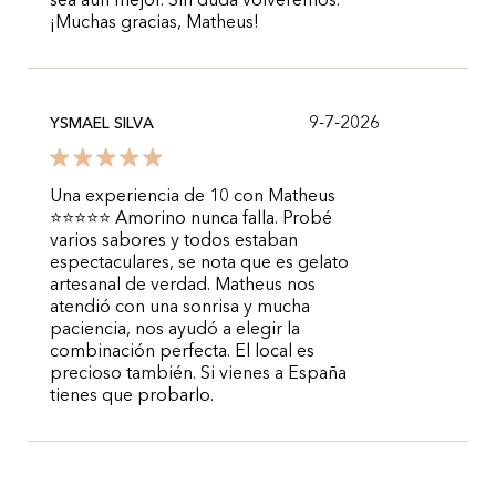
sea aún mejor. Sin duda volveremos.
¡Muchas gracias, Matheus!
9-7-2026
YSMAEL SILVA
Una experiencia de 10 con Matheus
⭐⭐⭐⭐⭐ Amorino nunca falla. Probé
varios sabores y todos estaban
espectaculares, se nota que es gelato
artesanal de verdad. Matheus nos
atendió con una sonrisa y mucha
paciencia, nos ayudó a elegir la
combinación perfecta. El local es
precioso también. Si vienes a España
tienes que probarlo.