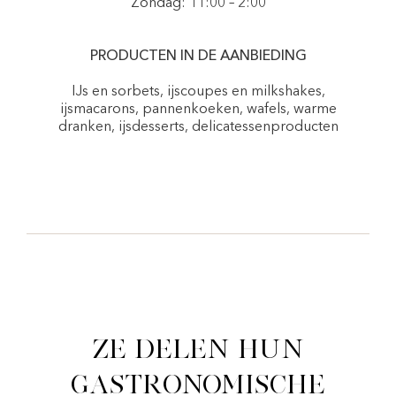
Zondag: 11:00 – 2:00
PRODUCTEN IN DE AANBIEDING
IJs en sorbets, ijscoupes en milkshakes,
ijsmacarons, pannenkoeken, wafels, warme
dranken, ijsdesserts, delicatessenproducten
Ze delen hun
gastronomische