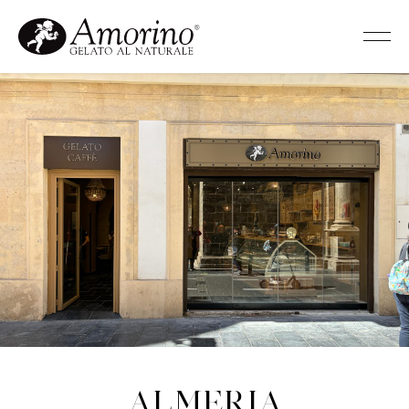
Almeria