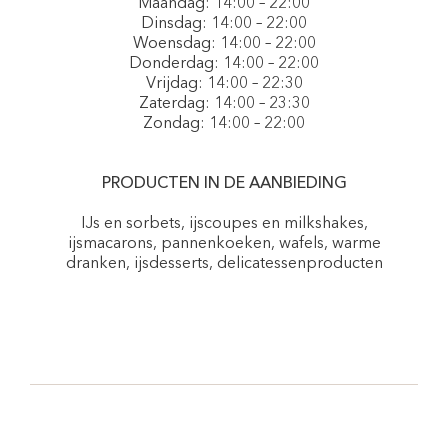
Maandag: 14:00 – 22:00
Dinsdag: 14:00 – 22:00
Woensdag: 14:00 – 22:00
Donderdag: 14:00 – 22:00
Vrijdag: 14:00 – 22:30
Zaterdag: 14:00 – 23:30
Zondag: 14:00 – 22:00
PRODUCTEN IN DE AANBIEDING
IJs en sorbets, ijscoupes en milkshakes,
ijsmacarons, pannenkoeken, wafels, warme
dranken, ijsdesserts, delicatessenproducten