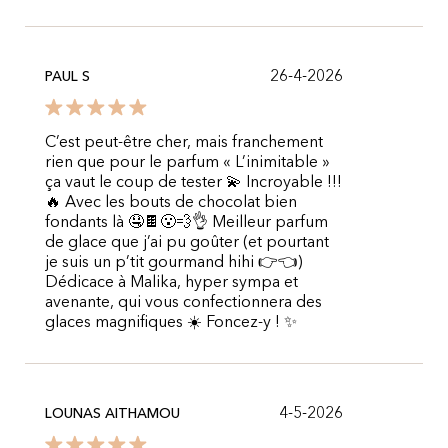
26-4-2026
PAUL S
C’est peut-être cher, mais franchement
rien que pour le parfum « L’inimitable »
ça vaut le coup de tester 💫 Incroyable !!!
🔥 Avec les bouts de chocolat bien
fondants là 🤤🍫😮‍💨👌 Meilleur parfum
de glace que j’ai pu goûter (et pourtant
je suis un p’tit gourmand hihi 👉👈)
Dédicace à Malika, hyper sympa et
avenante, qui vous confectionnera des
glaces magnifiques ☀️ Foncez-y ! ✨
4-5-2026
LOUNAS AITHAMOU