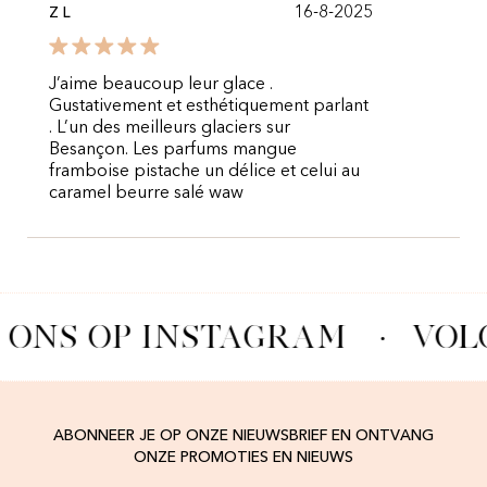
16-8-2025
Z L
J’aime beaucoup leur glace .
Gustativement et esthétiquement parlant
. L’un des meilleurs glaciers sur
Besançon. Les parfums mangue
framboise pistache un délice et celui au
caramel beurre salé waw
 ONS OP INSTAGRAM
·
VOL
ABONNEER JE OP ONZE NIEUWSBRIEF EN ONTVANG
ONZE PROMOTIES EN NIEUWS