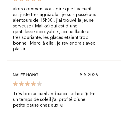
alors comment vous dire que l'accueil
est juste très agréable ! je suis passé aux
alentours de 15h30 , j'ai trouvé la jeune
serveuse ( Malika) qui est d'une
gentillesse incroyable , accueillante et
très souriante, les glaces étaient trop
bonne . Merci à elle , je reviendrais avec
plaisir .
8-5-2026
NALEE HONG
Très bon accueil ambiance solaire ☀️ En
un temps de soleil j’ai profité d’une
petite pause chez eux ☺️