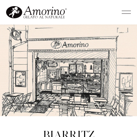
Biarritz