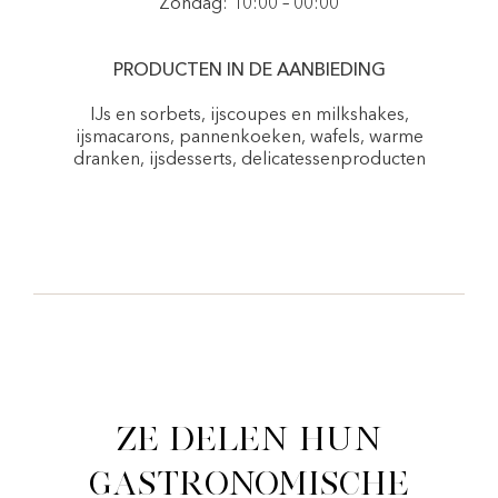
Zondag: 10:00 – 00:00
PRODUCTEN IN DE AANBIEDING
IJs en sorbets, ijscoupes en milkshakes,
ijsmacarons, pannenkoeken, wafels, warme
dranken, ijsdesserts, delicatessenproducten
Ze delen hun
gastronomische