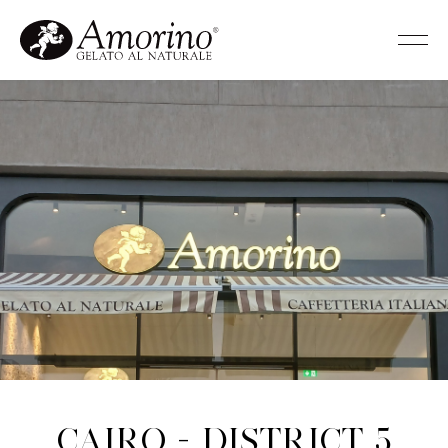
Cairo - District 5