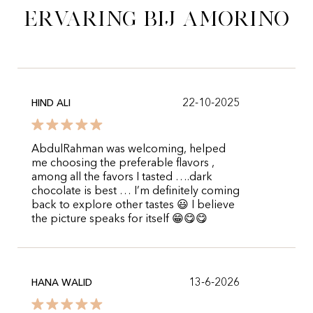
ervaring bij Amorino
22-10-2025
HIND ALI
AbdulRahman was welcoming, helped
me choosing the preferable flavors ,
among all the favors I tasted ….dark
chocolate is best … I’m definitely coming
back to explore other tastes 😃 I believe
the picture speaks for itself 😁😋😋
13-6-2026
HANA WALID