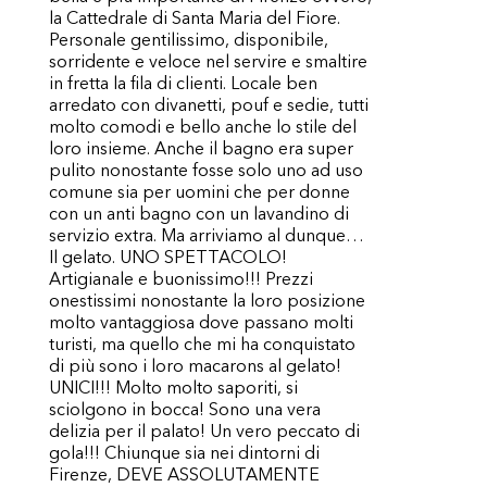
la Cattedrale di Santa Maria del Fiore.
Personale gentilissimo, disponibile,
sorridente e veloce nel servire e smaltire
in fretta la fila di clienti. Locale ben
arredato con divanetti, pouf e sedie, tutti
molto comodi e bello anche lo stile del
loro insieme. Anche il bagno era super
pulito nonostante fosse solo uno ad uso
comune sia per uomini che per donne
con un anti bagno con un lavandino di
servizio extra. Ma arriviamo al dunque…
Il gelato. UNO SPETTACOLO!
Artigianale e buonissimo!!! Prezzi
onestissimi nonostante la loro posizione
molto vantaggiosa dove passano molti
turisti, ma quello che mi ha conquistato
di più sono i loro macarons al gelato!
UNICI!!! Molto molto saporiti, si
sciolgono in bocca! Sono una vera
delizia per il palato! Un vero peccato di
gola!!! Chiunque sia nei dintorni di
Firenze, DEVE ASSOLUTAMENTE