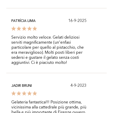
16-9-2025
PATRÍCIA LIMA
Servizio molto veloce. Gelati deliziosi
serviti magnificamente (un'enfasi
particolare per quello al pistacchio, che
era meraviglioso). Molti posti liberi per
sedersi e gustare il gelato senza costi
aggiuntivi. Ci è piaciuto molto!
4-9-2023
JADIR BRUNI
Gelateria fantastica!!! Posizione ottima,
vicinissima alla cattedrale più grande, più
bella e più importante di Firenze ovvero,