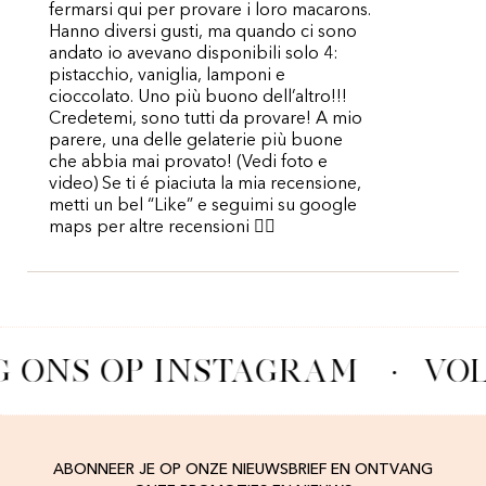
fermarsi qui per provare i loro macarons.
Hanno diversi gusti, ma quando ci sono
andato io avevano disponibili solo 4:
pistacchio, vaniglia, lamponi e
cioccolato. Uno più buono dell’altro!!!
Credetemi, sono tutti da provare! A mio
parere, una delle gelaterie più buone
che abbia mai provato! (Vedi foto e
video) Se ti é piaciuta la mia recensione,
metti un bel “Like” e seguimi su google
maps per altre recensioni 👍🏻
G ONS OP INSTAGRAM
·
VOL
ABONNEER JE OP ONZE NIEUWSBRIEF EN ONTVANG