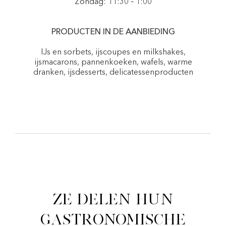
Zondag: 11:30 – 1:00
PRODUCTEN IN DE AANBIEDING
IJs en sorbets, ijscoupes en milkshakes,
ijsmacarons, pannenkoeken, wafels, warme
dranken, ijsdesserts, delicatessenproducten
Ze delen hun
gastronomische