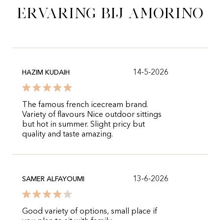
ervaring bij Amorino
14-5-2026
HAZIM KUDAIH
The famous french icecream brand.
Variety of flavours Nice outdoor sittings
but hot in summer. Slight pricy but
quality and taste amazing.
13-6-2026
SAMER ALFAYOUMI
Good variety of options, small place if