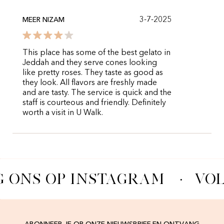
3-7-2025
MEER NIZAM
This place has some of the best gelato in
Jeddah and they serve cones looking
like pretty roses. They taste as good as
they look. All flavors are freshly made
and are tasty. The service is quick and the
staff is courteous and friendly. Definitely
worth a visit in U Walk.
 ONS OP INSTAGRAM
·
VOL