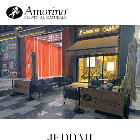
Jeddah