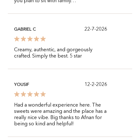
you plan to sit with family…
22-7-2026
GABRIEL C
Creamy, authentic, and gorgeously
crafted. Simply the best. 5 star
12-2-2026
YOUSIF
Had a wonderful experience here. The
sweets were amazing and the place has a
really nice vibe. Big thanks to Afnan for
being so kind and helpful!