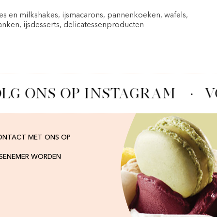
pes en milkshakes, ijsmacarons, pannenkoeken, wafels,
nken, ijsdesserts, delicatessenproducten
LG ONS OP INSTAGRAM
·
V
ONTACT MET ONS OP
ISENEMER WORDEN