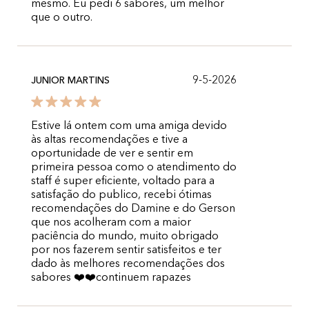
mesmo. Eu pedi 6 sabores, um melhor
que o outro.
9-5-2026
JUNIOR MARTINS
Estive lá ontem com uma amiga devido
às altas recomendações e tive a
oportunidade de ver e sentir em
primeira pessoa como o atendimento do
staff é super eficiente, voltado para a
satisfação do publico, recebi ótimas
recomendações do Damine e do Gerson
que nos acolheram com a maior
paciência do mundo, muito obrigado
por nos fazerem sentir satisfeitos e ter
dado às melhores recomendações dos
sabores ❤️❤️continuem rapazes