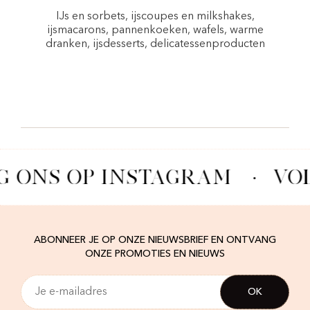
IJs en sorbets, ijscoupes en milkshakes,
ijsmacarons, pannenkoeken, wafels, warme
dranken, ijsdesserts, delicatessenproducten
G ONS OP INSTAGRAM
·
VO
ABONNEER JE OP ONZE NIEUWSBRIEF EN ONTVANG
ONZE PROMOTIES EN NIEUWS