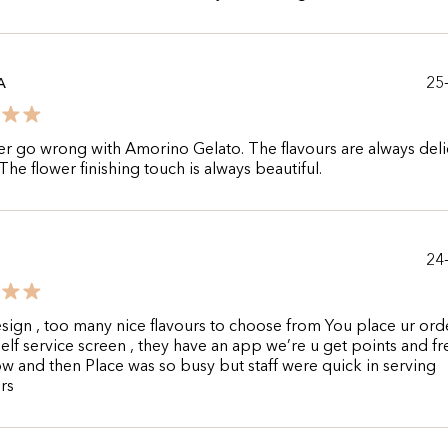
25
A
r go wrong with Amorino Gelato. The flavours are always deli
 The flower finishing touch is always beautiful.
24
sign , too many nice flavours to choose from You place ur ord
self service screen , they have an app we’re u get points and fre
w and then Place was so busy but staff were quick in serving
rs