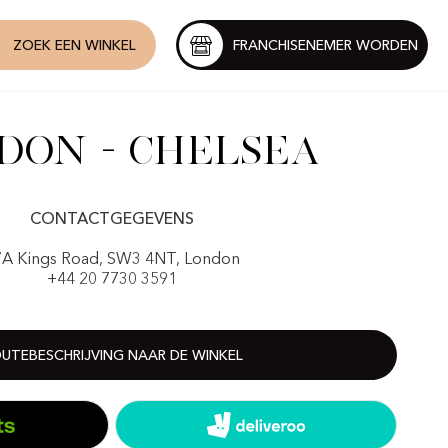
ZOEK EEN WINKEL
FRANCHISENEMER WORDEN
don - Chelsea
CONTACTGEGEVENS
7A Kings Road, SW3 4NT, London
+44 20 7730 3591
UTEBESCHRIJVING NAAR DE WINKEL