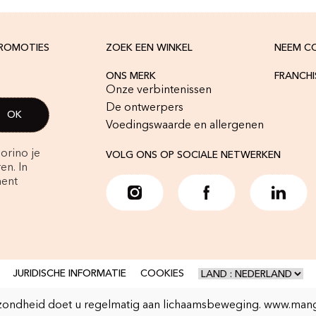
PROMOTIES
ZOEK EEN WINKEL
NEEM C
ONS MERK
FRANCH
Onze verbintenissen
De ontwerpers
Voedingswaarde en allergenen
orino je
VOLG ONS OP SOCIALE NETWERKEN
en. In
ment
JURIDISCHE INFORMATIE
COOKIES
ondheid doet u regelmatig aan lichaamsbeweging.
www.mang