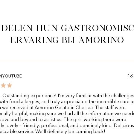
 delen hun gastronomis
ervaring bij Amorino
18
ONYOUTUBE
Outstanding experience! I’m very familiar with the challenges
with food allergies, so I truly appreciated the incredible care 
n we received at Amorino Gelato in Chelsea. The staff were
nally helpful, making sure we had all the information we nee
ove and beyond to assist us. The girls working there were
ly lovely – friendly, professional, and genuinely kind. Deliciou
ccable service. We’ll definitely be coming back!