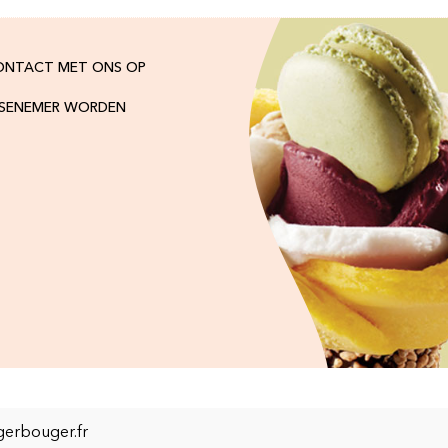
ONTACT MET ONS OP
ISENEMER WORDEN
erbouger.fr