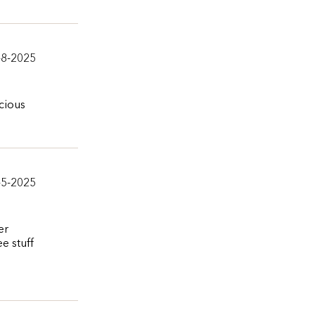
-8-2025
cious
-5-2025
er
e stuff