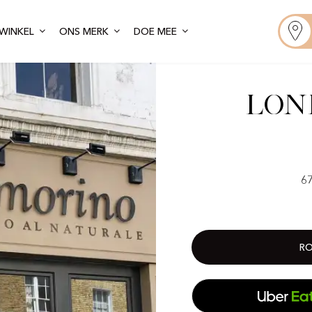
WINKEL
ONS MERK
DOE MEE
Lon
6
RO