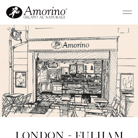
London - Fulham