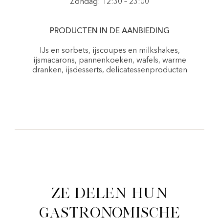
Zondag: 12:30 – 23:00
PRODUCTEN IN DE AANBIEDING
IJs en sorbets, ijscoupes en milkshakes,
ijsmacarons, pannenkoeken, wafels, warme
dranken, ijsdesserts, delicatessenproducten
Ze delen hun
gastronomische