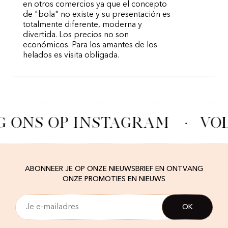
en otros comercios ya que el concepto
de "bola" no existe y su presentación es
totalmente diferente, moderna y
divertida. Los precios no son
económicos. Para los amantes de los
helados es visita obligada.
G ONS OP INSTAGRAM
·
VOL
ABONNEER JE OP ONZE NIEUWSBRIEF EN ONTVANG
ONZE PROMOTIES EN NIEUWS