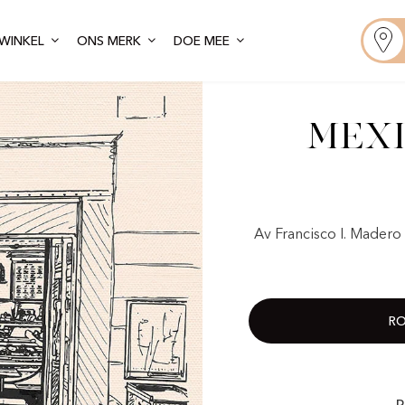
WINKEL
ONS MERK
DOE MEE
Mexi
Av Francisco I. Madero
RO