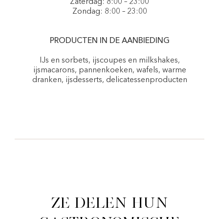
Zaterdag: 8:00 – 23:00
Zondag: 8:00 – 23:00
PRODUCTEN IN DE AANBIEDING
IJs en sorbets, ijscoupes en milkshakes,
ijsmacarons, pannenkoeken, wafels, warme
dranken, ijsdesserts, delicatessenproducten
Ze delen hun