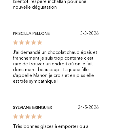
bientôt j'espère inchallah pour une
nouvelle dégustation
3-3-2026
PRISCILLA PELLONE
J’ai demandé un chocolat chaud épais et
franchement je suis trop contente c’est
rare de trouver un endroit où on le fait
donc merci beaucoup ! La jeune fille
s’appelle Manon je crois et en plus elle
est très sympathique !
24-5-2026
SYLVIANE BRINGUIER
Très bonnes glaces à emporter ou à