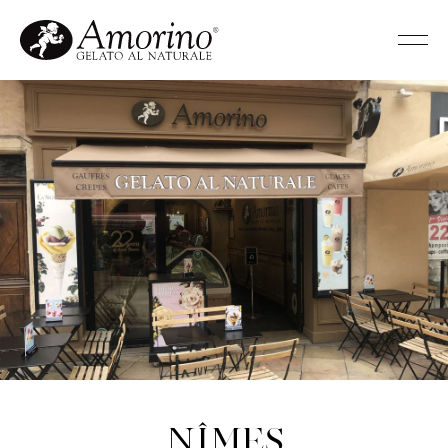
Nîmes