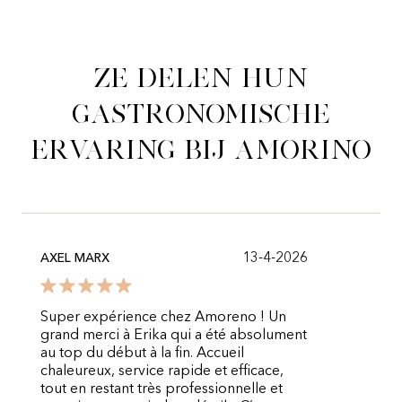
Ze delen hun
gastronomische
ervaring bij Amorino
13-4-2026
AXEL MARX
Super expérience chez Amoreno ! Un
grand merci à Erika qui a été absolument
au top du début à la fin. Accueil
chaleureux, service rapide et efficace,
tout en restant très professionnelle et