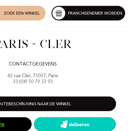
ZOEK EEN WINKEL
FRANCHISENEMER WORDEN
Paris - Cler
CONTACTGEGEVENS
42 rue Cler, 75007, Paris
33 (0)9 50 79 33 93
UTEBESCHRIJVING NAAR DE WINKEL