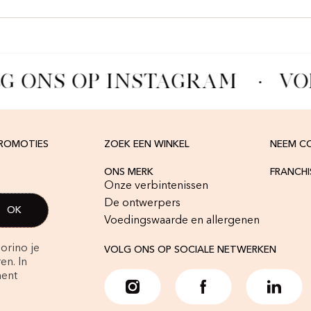
G ONS OP INSTAGRAM
·
VO
PROMOTIES
ZOEK EEN WINKEL
NEEM C
ONS MERK
FRANCH
Onze verbintenissen
De ontwerpers
Voedingswaarde en allergenen
orino je
VOLG ONS OP SOCIALE NETWERKEN
en. In
ment