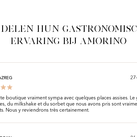
 delen hun gastronomis
ervaring bij Amorino
27
AZREG
te boutique vraiment sympa avec quelques places assises. Le
es, du milkshake et du sorbet que nous avons pris sont vraim
ts. Nous y reviendrons très certainement.