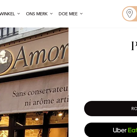
WINKEL
ONS MERK
DOE MEE
RO