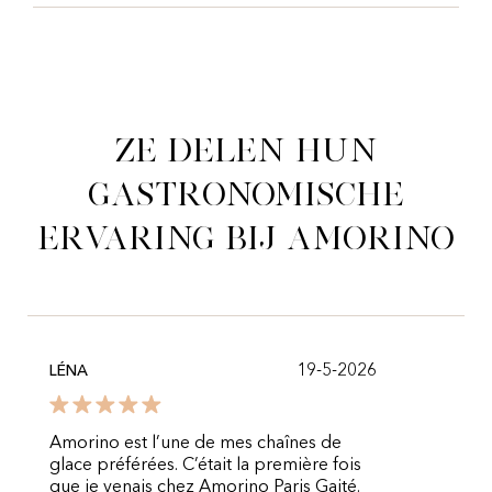
Ze delen hun
gastronomische
ervaring bij Amorino
19-5-2026
LÉNA
Amorino est l’une de mes chaînes de
glace préférées. C’était la première fois
que je venais chez Amorino Paris Gaité.