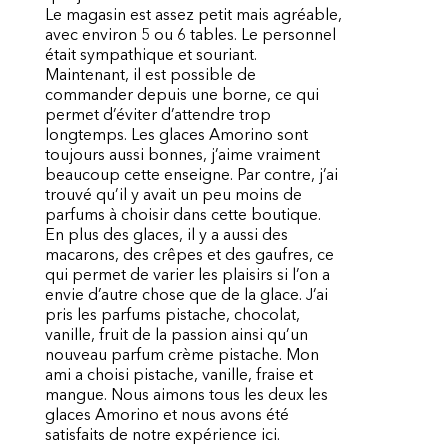
Le magasin est assez petit mais agréable,
avec environ 5 ou 6 tables. Le personnel
était sympathique et souriant.
Maintenant, il est possible de
commander depuis une borne, ce qui
permet d’éviter d’attendre trop
longtemps. Les glaces Amorino sont
toujours aussi bonnes, j’aime vraiment
beaucoup cette enseigne. Par contre, j’ai
trouvé qu’il y avait un peu moins de
parfums à choisir dans cette boutique.
En plus des glaces, il y a aussi des
macarons, des crêpes et des gaufres, ce
qui permet de varier les plaisirs si l’on a
envie d’autre chose que de la glace. J’ai
pris les parfums pistache, chocolat,
vanille, fruit de la passion ainsi qu’un
nouveau parfum crème pistache. Mon
ami a choisi pistache, vanille, fraise et
mangue. Nous aimons tous les deux les
glaces Amorino et nous avons été
satisfaits de notre expérience ici.