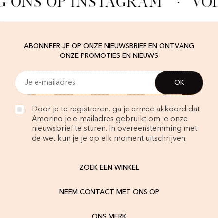
G ONS OP INSTAGRAM
·
VOL
ABONNEER JE OP ONZE NIEUWSBRIEF EN ONTVANG
ONZE PROMOTIES EN NIEUWS
Door je te registreren, ga je ermee akkoord dat
Amorino je e-mailadres gebruikt om je onze
nieuwsbrief te sturen. In overeenstemming met
de wet kun je je op elk moment uitschrijven.
ZOEK EEN WINKEL
NEEM CONTACT MET ONS OP
ONS MERK