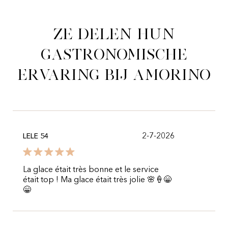
Ze delen hun
gastronomische
ervaring bij Amorino
2-7-2026
LELE 54
La glace était très bonne et le service
était top ! Ma glace était très jolie 🌸🍦😁
😁