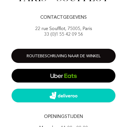
CONTACTGEGEVENS
22 rue Soufflot, 75005, Paris
33 (0)1 55 42 09 56
ROUTEBESCHRIJVING NAAR DE WINKEL
OPENINGSTIJDEN