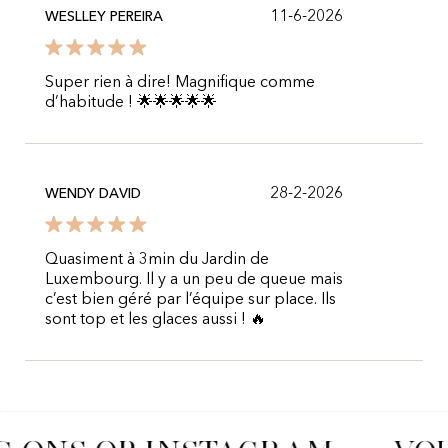
11-6-2026
WESLLEY PEREIRA
Super rien à dire! Magnifique comme
d’habitude ! 🌟🌟🌟🌟🌟
28-2-2026
WENDY DAVID
Quasiment à 3min du Jardin de
Luxembourg. Il y a un peu de queue mais
c’est bien géré par l’équipe sur place. Ils
sont top et les glaces aussi ! 🔥