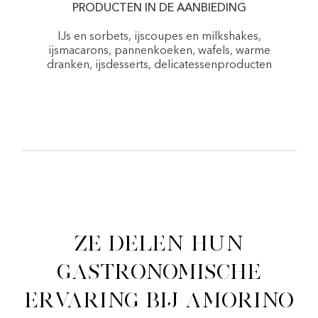
PRODUCTEN IN DE AANBIEDING
IJs en sorbets, ijscoupes en milkshakes,
ijsmacarons, pannenkoeken, wafels, warme
dranken, ijsdesserts, delicatessenproducten
Ze delen hun
gastronomische
ervaring bij Amorino