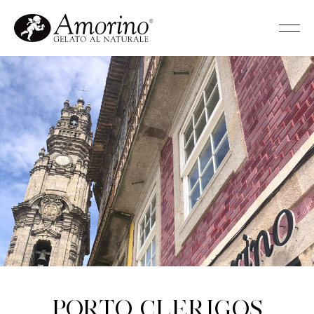
Porto Clerigos