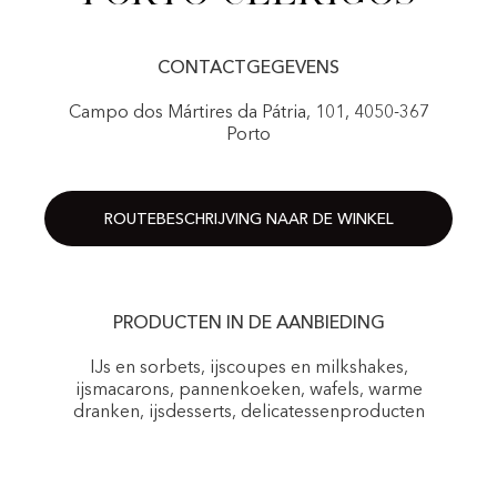
CONTACTGEGEVENS
Campo dos Mártires da Pátria, 101, 4050-367
Porto
ROUTEBESCHRIJVING NAAR DE WINKEL
PRODUCTEN IN DE AANBIEDING
IJs en sorbets, ijscoupes en milkshakes,
ijsmacarons, pannenkoeken, wafels, warme
dranken, ijsdesserts, delicatessenproducten