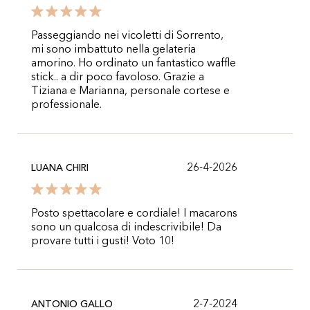
Passeggiando nei vicoletti di Sorrento,
mi sono imbattuto nella gelateria
amorino. Ho ordinato un fantastico waffle
stick.. a dir poco favoloso. Grazie a
Tiziana e Marianna, personale cortese e
professionale.
26-4-2026
LUANA CHIRI
Posto spettacolare e cordiale! I macarons
sono un qualcosa di indescrivibile! Da
provare tutti i gusti! Voto 10!
2-7-2024
ANTONIO GALLO