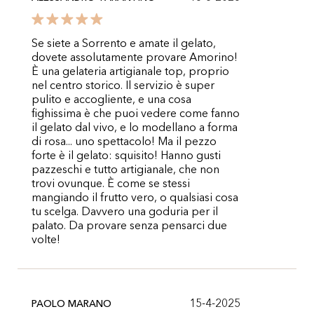
Se siete a Sorrento e amate il gelato,
dovete assolutamente provare Amorino!
È una gelateria artigianale top, proprio
nel centro storico. Il servizio è super
pulito e accogliente, e una cosa
fighissima è che puoi vedere come fanno
il gelato dal vivo, e lo modellano a forma
di rosa... uno spettacolo! Ma il pezzo
forte è il gelato: squisito! Hanno gusti
pazzeschi e tutto artigianale, che non
trovi ovunque. È come se stessi
mangiando il frutto vero, o qualsiasi cosa
tu scelga. Davvero una goduria per il
palato. Da provare senza pensarci due
volte!
15-4-2025
PAOLO MARANO