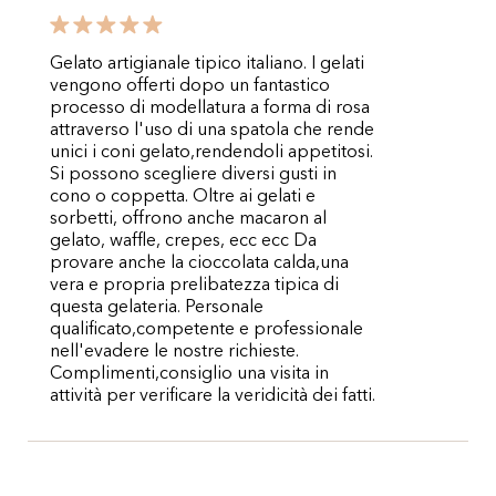
Gelato artigianale tipico italiano. I gelati
vengono offerti dopo un fantastico
processo di modellatura a forma di rosa
attraverso l'uso di una spatola che rende
unici i coni gelato,rendendoli appetitosi.
Si possono scegliere diversi gusti in
cono o coppetta. Oltre ai gelati e
sorbetti, offrono anche macaron al
gelato, waffle, crepes, ecc ecc Da
provare anche la cioccolata calda,una
vera e propria prelibatezza tipica di
questa gelateria. Personale
qualificato,competente e professionale
nell'evadere le nostre richieste.
Complimenti,consiglio una visita in
attività per verificare la veridicità dei fatti.