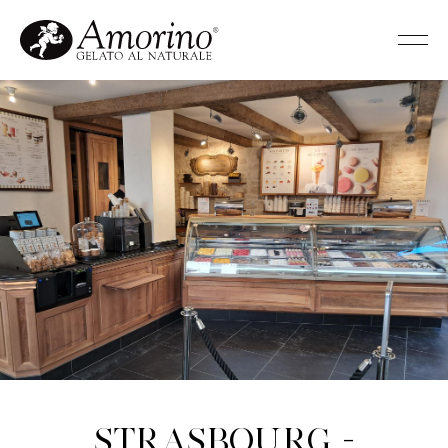
Strasbourg -