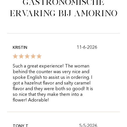
gastronomische
ervaring bij Amorino
11-6-2026
KRISTIN
Such a great experience! The woman
behind the counter was very nice and
spoke English to assist us in ordering. I
got a hazelnut flavor and salty caramel
flavor and they were both so good! It is
so nice that they make them into a
flower! Adorable!
5-5-2026
TONY T