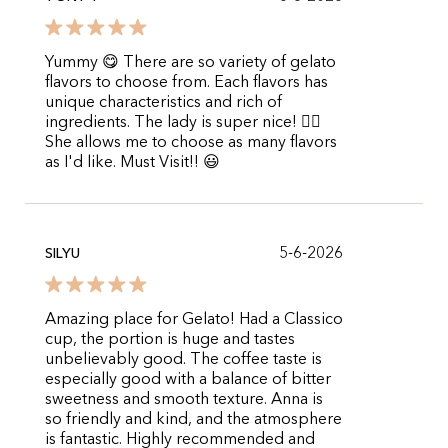
Yummy 😋 There are so variety of gelato
flavors to choose from. Each flavors has
unique characteristics and rich of
ingredients. The lady is super nice! 👍🏻
She allows me to choose as many flavors
as I'd like. Must Visit!! 😃
5-6-2026
SILYU
Amazing place for Gelato! Had a Classico
cup, the portion is huge and tastes
unbelievably good. The coffee taste is
especially good with a balance of bitter
sweetness and smooth texture. Anna is
so friendly and kind, and the atmosphere
is fantastic. Highly recommended and