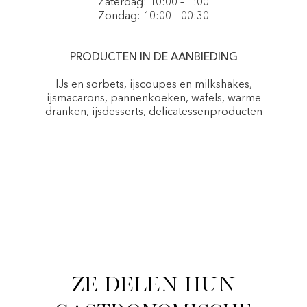
Zaterdag: 10:00 – 1:00
Zondag: 10:00 – 00:30
PRODUCTEN IN DE AANBIEDING
IJs en sorbets, ijscoupes en milkshakes,
ijsmacarons, pannenkoeken, wafels, warme
dranken, ijsdesserts, delicatessenproducten
Ze delen hun