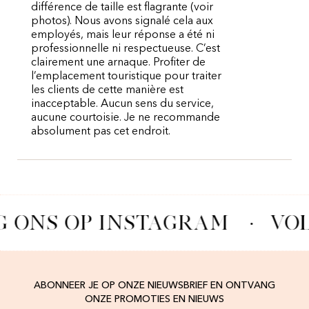
différence de taille est flagrante (voir
photos). Nous avons signalé cela aux
employés, mais leur réponse a été ni
professionnelle ni respectueuse. C’est
clairement une arnaque. Profiter de
l’emplacement touristique pour traiter
les clients de cette manière est
inacceptable. Aucun sens du service,
aucune courtoisie. Je ne recommande
absolument pas cet endroit.
G ONS OP INSTAGRAM
·
VOL
ABONNEER JE OP ONZE NIEUWSBRIEF EN ONTVANG
ONZE PROMOTIES EN NIEUWS