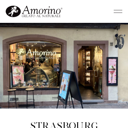
Strasbourg