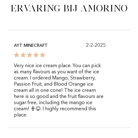
ervaring bij Amorino
2-2-2025
AYT MINECRAFT
Very nice ice cream place. You can pick
as many flavours as you want of the ice
cream. I ordered Mango, Strawberry,
Passion Fruit, and Blood Orange ice
cream all in one cone! The ice cream
here is so good and the fruit flavours are
sugar free, including the mango ice
cream! 🍦😋. I highly recommend this
place.