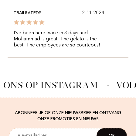
2-11-2024
TRAILRATED5
I’ve been here twice in 3 days and
Mohammad is great! The gelato is the
best! The employees are so courteous!
 ONS OP INSTAGRAM
·
VOL
ABONNEER JE OP ONZE NIEUWSBRIEF EN ONTVANG
ONZE PROMOTIES EN NIEUWS