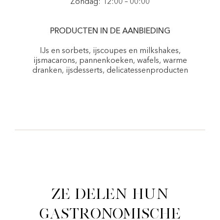
Zondag: 12:00 – 00:00
PRODUCTEN IN DE AANBIEDING
IJs en sorbets, ijscoupes en milkshakes,
ijsmacarons, pannenkoeken, wafels, warme
dranken, ijsdesserts, delicatessenproducten
Ze delen hun
gastronomische