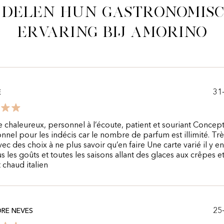
 delen hun gastronomis
ervaring bij Amorino
31
E
e chaleureux, personnel à l’écoute, patient et souriant Concep
nnel pour les indécis car le nombre de parfum est illimité. Trè
vec des choix à ne plus savoir qu’en faire Une carte varié il y en
s les goûts et toutes les saisons allant des glaces aux crêpes e
 chaud italien
25
RE NEVES