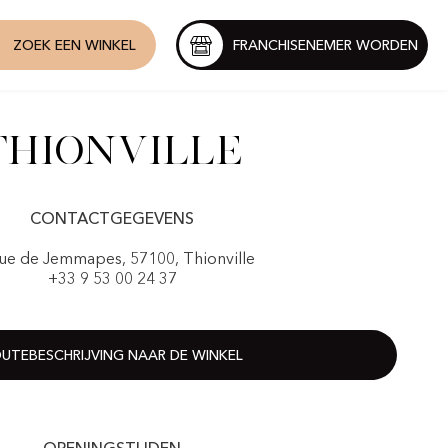
ZOEK EEN WINKEL
FRANCHISENEMER WORDEN
Thionville
CONTACTGEGEVENS
rue de Jemmapes, 57100, Thionville
+33 9 53 00 24 37
UTEBESCHRIJVING NAAR DE WINKEL