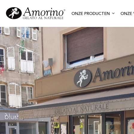
ONZE PRODUCTEN
ONZE 