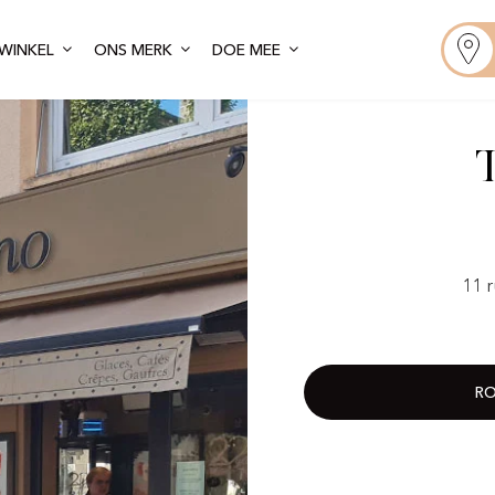
WINKEL
ONS MERK
DOE MEE
11 
RO