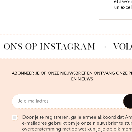
et savou
un excel
 ONS OP INSTAGRAM
·
VOL
ABONNEER JE OP ONZE NIEUWSBRIEF EN ONTVANG ONZE 
EN NIEUWS
Door je te registreren, ga je ermee akkoord dat Am
e-mailadres gebruikt om je onze nieuwsbrief te stur
overeenstemming met de wet kun je je op elk mo