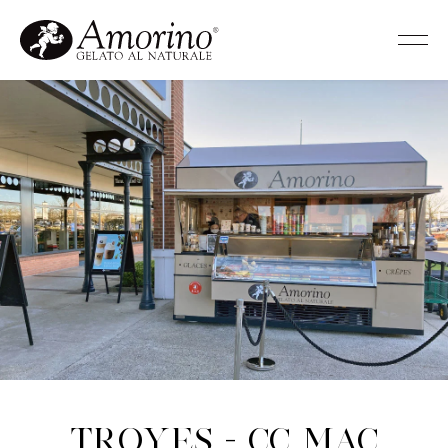
Troyes - CC Mac