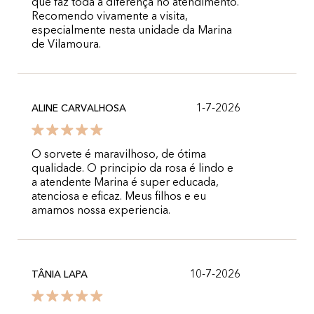
que faz toda a diferença no atendimento.
Recomendo vivamente a visita,
especialmente nesta unidade da Marina
de Vilamoura.
1-7-2026
ALINE CARVALHOSA
O sorvete é maravilhoso, de ótima
qualidade. O principio da rosa é lindo e
a atendente Marina é super educada,
atenciosa e eficaz. Meus filhos e eu
amamos nossa experiencia.
10-7-2026
TÂNIA LAPA