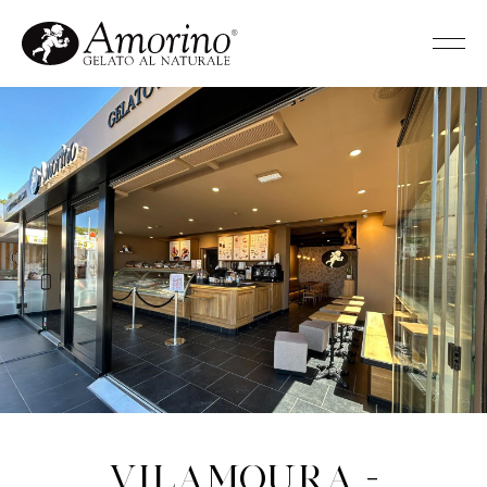
Vilamoura -