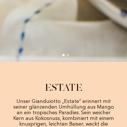
Estate
Unser Gianduiotto „Estate“ erinnert mit
seiner glänzenden Umhüllung aus Mango
an ein tropisches Paradies. Sein weicher
Kern aus Kokosnuss, kombiniert mit einem
knusprigen, leichten Baiser, weckt die