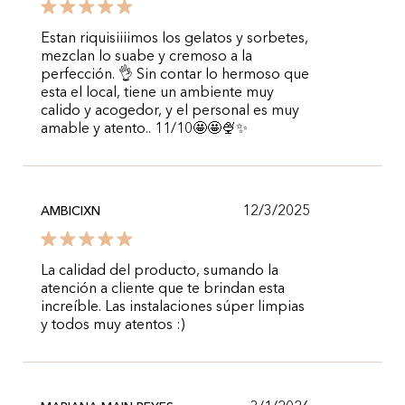
Estan riquisiiiimos los gelatos y sorbetes,
mezclan lo suabe y cremoso a la
perfección. 👌 Sin contar lo hermoso que
esta el local, tiene un ambiente muy
calido y acogedor, y el personal es muy
amable y atento.. 11/10🤩🤩🍨✨️
12/3/2025
AMBICIXN
La calidad del producto, sumando la
atención a cliente que te brindan esta
increíble. Las instalaciones súper limpias
y todos muy atentos :)