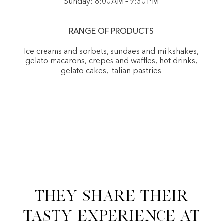
Sunday: 8:00 AM – 9:30 PM
RANGE OF PRODUCTS
Ice creams and sorbets, sundaes and milkshakes,
gelato macarons, crepes and waffles, hot drinks,
gelato cakes, italian pastries
They share their
tasty experience at