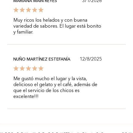
3/1/2026
MARIANA MAIN REYES
Muy ricos los helados y con buena
variedad de sabores. El lugar está bonito
y familiar.
12/8/2025
NUÑO MARTÍNEZ ESTEFANÍA
Me gustó mucho el lugar y la vista,
delicioso el gelato y el café, además de
que el servicio de los chicos es
excelente!!!