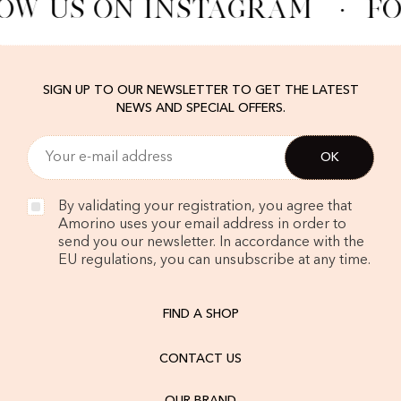
OW US ON INSTAGRAM
·
FO
SIGN UP TO OUR NEWSLETTER TO GET THE LATEST
NEWS AND SPECIAL OFFERS.
By validating your registration, you agree that
Amorino uses your email address in order to
send you our newsletter. In accordance with the
EU regulations, you can unsubscribe at any time.
FIND A SHOP
CONTACT US