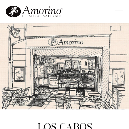
Los Cabos