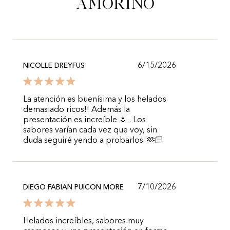
Amorino
6/15/2026
NICOLLE DREYFUS
La atención es buenísima y los helados
demasiado ricos!! Además la
presentación es increíble 🌷 . Los
sabores varían cada vez que voy, sin
duda seguiré yendo a probarlos. 🫶🏻
7/10/2026
DIEGO FABIAN PUICON MORE
Helados increíbles, sabores muy