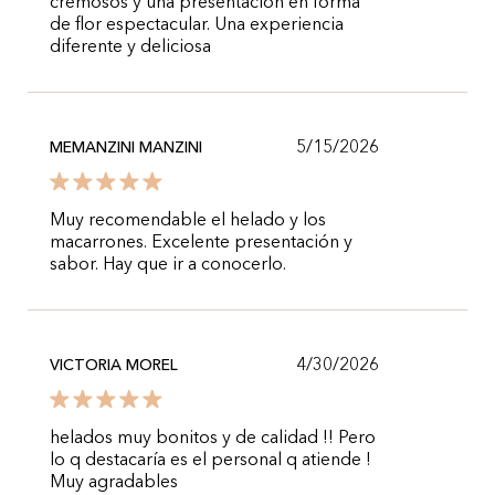
cremosos y una presentación en forma
de flor espectacular. Una experiencia
diferente y deliciosa
5/15/2026
MEMANZINI MANZINI
Muy recomendable el helado y los
macarrones. Excelente presentación y
sabor. Hay que ir a conocerlo.
4/30/2026
VICTORIA MOREL
helados muy bonitos y de calidad !! Pero
lo q destacaría es el personal q atiende !
Muy agradables