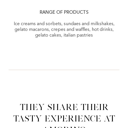
RANGE OF PRODUCTS
Ice creams and sorbets, sundaes and milkshakes,
gelato macarons, crepes and waffles, hot drinks,
gelato cakes, italian pastries
They share their
tasty experience at