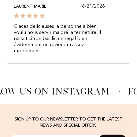
6/21/2026
LAURENT MARIE
Glaces delicieuses la personne à bien
voulu nous servir malgré la fermeture. Il
restait citron basilic un régal bien
évidemment on reviendra assez
rapidement.
LOW US ON INSTAGRAM
·
F
SIGN UP TO OUR NEWSLETTER TO GET THE LATEST
NEWS AND SPECIAL OFFERS.