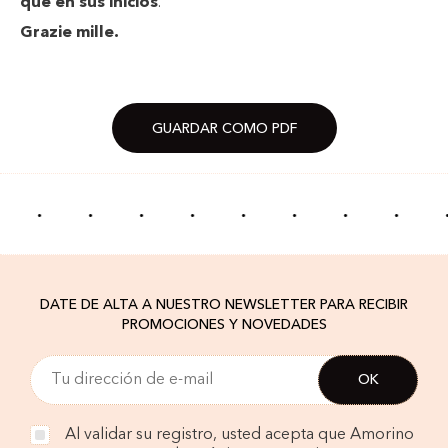
que en sus inicios
.
Grazie mille.
GUARDAR COMO PDF
·
·
·
·
·
·
·
·
DATE DE ALTA A NUESTRO NEWSLETTER PARA RECIBIR
PROMOCIONES Y NOVEDADES
Al validar su registro, usted acepta que Amorino