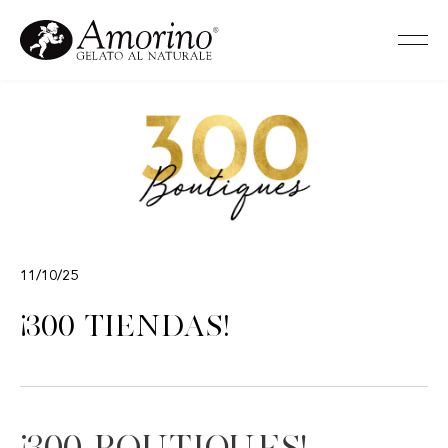
11/10/25
¡300 tiendas!
¡300 boutiques!