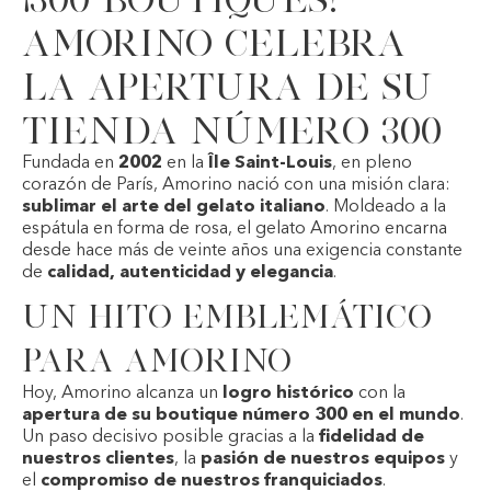
Amorino celebra
la apertura de su
tienda número 300
Fundada en
2002
en la
Île Saint-Louis
, en pleno
corazón de París,
Amorino
nació con una misión clara:
sublimar el arte del gelato italiano
. Moldeado a la
espátula en forma de rosa, el gelato Amorino encarna
desde hace más de veinte años una exigencia constante
de
calidad, autenticidad y elegancia
.
Un hito emblemático
para Amorino
Hoy, Amorino alcanza un
logro histórico
con la
apertura de su boutique número 300 en el mundo
.
Un paso decisivo posible gracias a la
fidelidad de
nuestros clientes
, la
pasión de nuestros equipos
y
el
compromiso de nuestros franquiciados
.