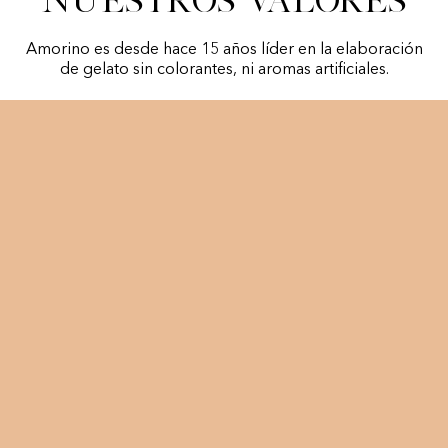
Nuestros valores
Amorino es desde hace 15 años líder en la elaboración
de gelato sin colorantes, ni aromas artificiales.