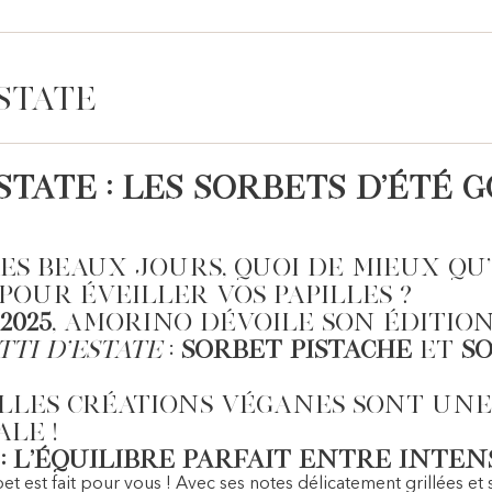
state
Estate : Les Sorbets d’Ét
des beaux jours, quoi de mieux qu
pour éveiller vos papilles ?
2025
, Amorino dévoile son éditio
tti d’Estate
:
Sorbet Pistache
et
So
les créations véganes sont une 
le !
 : L’Équilibre Parfait entre Inte
et est fait pour vous ! Avec ses notes délicatement grillées e