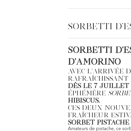
Sorbetti d’E
Sorbetti d’
d’Amorino
Avec l’arrivée 
rafraîchissant 
Dès le 7 juillet 
éphémère
Sorbe
Hibiscus.
Ces deux nouvel
fraîcheur estiva
Sorbet Pistache
Amateurs de pistache, ce sorb