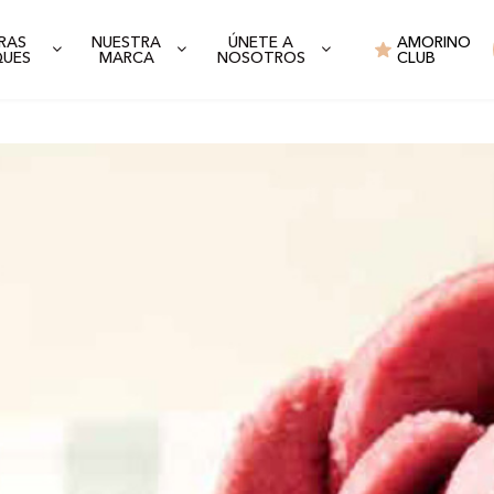
RAS
NUESTRA
ÚNETE A
AMORINO
QUES
MARCA
NOSOTROS
CLUB