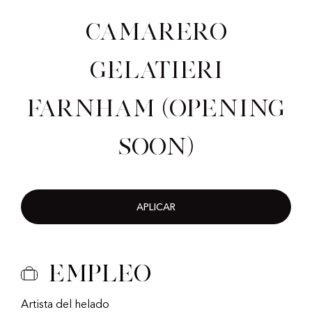
Camarero
gelatieri
Farnham (Opening
Soon)
APLICAR
Empleo
Artista del helado