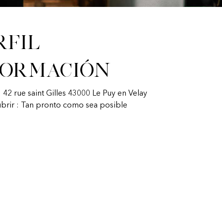
rfil
formación
 42 rue saint Gilles 43000 Le Puy en Velay
ubrir : Tan pronto como sea posible