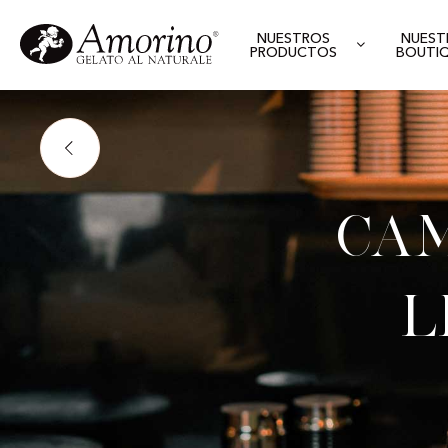
NUESTROS
NUEST
PRODUCTOS
BOUTI
Cam
L