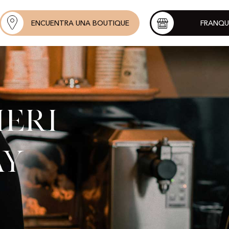
ENCUENTRA UNA BOUTIQUE
FRANQU
ieri
ay