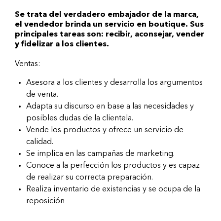
Se trata del verdadero embajador de la marca,
el vendedor brinda un servicio en boutique. Sus
principales tareas son: recibir, aconsejar, vender
y fidelizar a los clientes.
Ventas:
Asesora a los clientes y desarrolla los argumentos
de venta.
Adapta su discurso en base a las necesidades y
posibles dudas de la clientela.
Vende los productos y ofrece un servicio de
calidad.
Se implica en las campañas de marketing.
Conoce a la perfección los productos y es capaz
de realizar su correcta preparación.
Realiza inventario de existencias y se ocupa de la
reposición