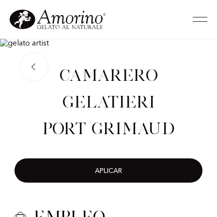
Camarero
gelatieri
Port Grimaud
APLICAR
Empleo